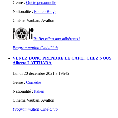
Genre :
Quête personnelle
Nationalité :
Franco Belge
Cinéma Vauban, Avallon
Buffet offert aux adhérents !
Programmation Ciné-Club
VENEZ DONC PRENDRE LE CAFE...CHEZ NOUS
Alberto LATTUADA
Lundi 20 décembre 2021 à 19h45
Genre :
Comédie
Nationalité :
Italien
Cinéma Vauban, Avallon
Programmation Ciné-Club