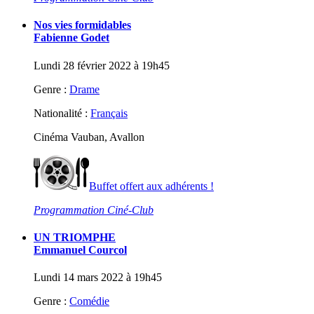
Nos vies formidables
Fabienne Godet
Lundi 28 février 2022 à 19h45
Genre :
Drame
Nationalité :
Français
Cinéma Vauban, Avallon
Buffet offert aux adhérents !
Programmation Ciné-Club
UN TRIOMPHE
Emmanuel Courcol
Lundi 14 mars 2022 à 19h45
Genre :
Comédie