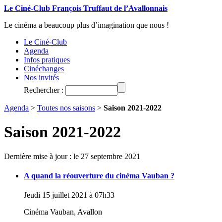
Le Ciné-Club François Truffaut de l’Avallonnais
Le cinéma a beaucoup plus d’imagination que nous !
Le Ciné-Club
Agenda
Infos pratiques
Cinéchanges
Nos invités
Rechercher :
Agenda
>
Toutes nos saisons
>
Saison 2021-2022
Saison 2021-2022
Dernière mise à jour : le 27 septembre 2021
A quand la réouverture du cinéma Vauban ?
Jeudi 15 juillet 2021 à 07h33
Cinéma Vauban, Avallon