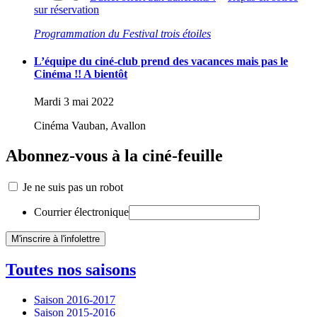
sur réservation
Programmation du Festival trois étoiles
L’équipe du ciné-club prend des vacances mais pas le
Cinéma !! A bientôt
Mardi 3 mai 2022
Cinéma Vauban, Avallon
Abonnez-vous à la ciné-feuille
Je ne suis pas un robot
Courrier électronique
Toutes nos saisons
Saison 2016-2017
Saison 2015-2016