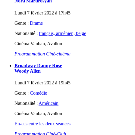
Nora Martirosyan
Lundi 7 février 2022 à 17h45
Genre :
Drame
Nationalité :
français, arménien, belge
Cinéma Vauban, Avallon
Programmation Ciné-cinéma
Broadway Danny Rose
Woody Allen
Lundi 7 février 2022 à 19h45
Genre :
Comédie
Nationalité :
Américain
Cinéma Vauban, Avallon
En-cas entre les deux séances
Programmation Ciné-Club