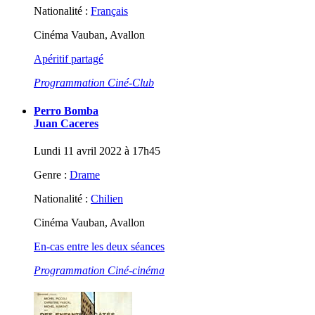
Nationalité :
Français
Cinéma Vauban, Avallon
Apéritif partagé
Programmation Ciné-Club
Perro Bomba
Juan Caceres
Lundi 11 avril 2022 à 17h45
Genre :
Drame
Nationalité :
Chilien
Cinéma Vauban, Avallon
En-cas entre les deux séances
Programmation Ciné-cinéma