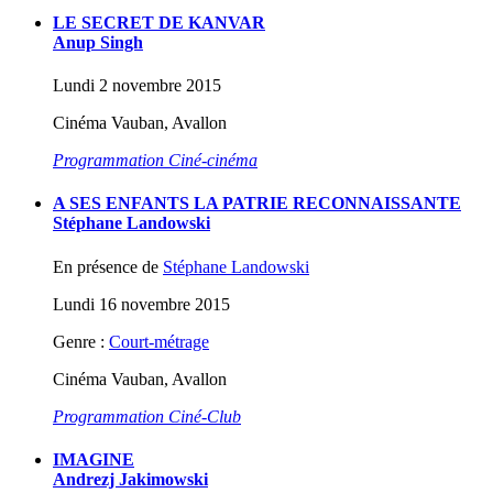
LE SECRET DE KANVAR
Anup Singh
Lundi 2 novembre 2015
Cinéma Vauban, Avallon
Programmation Ciné-cinéma
A SES ENFANTS LA PATRIE RECONNAISSANTE
Stéphane Landowski
En présence de
Stéphane Landowski
Lundi 16 novembre 2015
Genre :
Court-métrage
Cinéma Vauban, Avallon
Programmation Ciné-Club
IMAGINE
Andrezj Jakimowski