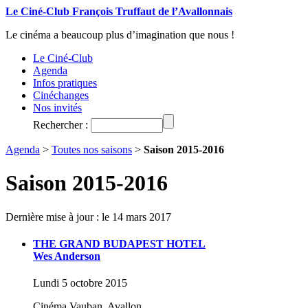
Le Ciné-Club François Truffaut de l’Avallonnais
Le cinéma a beaucoup plus d’imagination que nous !
Le Ciné-Club
Agenda
Infos pratiques
Cinéchanges
Nos invités
Rechercher :
Agenda
>
Toutes nos saisons
>
Saison 2015-2016
Saison 2015-2016
Dernière mise à jour : le 14 mars 2017
THE GRAND BUDAPEST HOTEL
Wes Anderson
Lundi 5 octobre 2015
Cinéma Vauban, Avallon