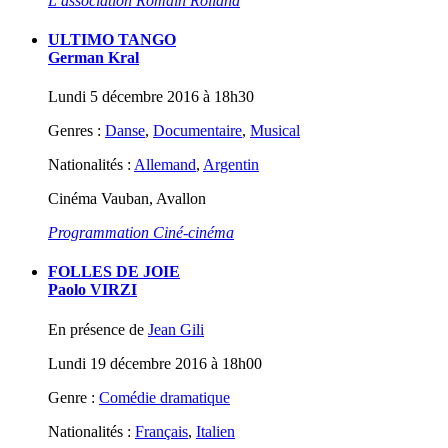
L’association Romain Rolland
ULTIMO TANGO
German Kral
Lundi 5 décembre 2016 à 18h30
Genres :
Danse
,
Documentaire
,
Musical
Nationalités :
Allemand
,
Argentin
Cinéma Vauban, Avallon
Programmation Ciné-cinéma
FOLLES DE JOIE
Paolo VIRZI
En présence de
Jean Gili
Lundi 19 décembre 2016 à 18h00
Genre :
Comédie dramatique
Nationalités :
Français
,
Italien