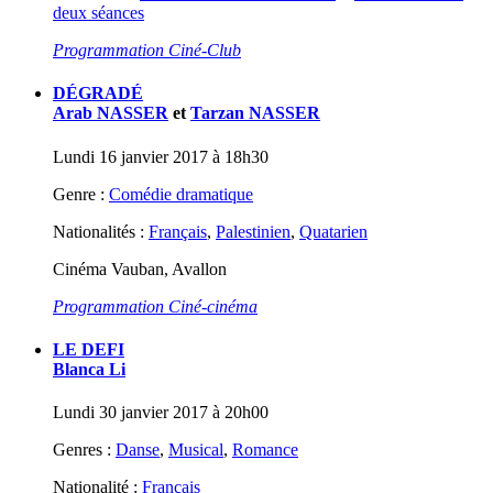
deux séances
Programmation Ciné-Club
DÉGRADÉ
Arab NASSER
et
Tarzan NASSER
Lundi 16 janvier 2017 à 18h30
Genre :
Comédie dramatique
Nationalités :
Français
,
Palestinien
,
Quatarien
Cinéma Vauban, Avallon
Programmation Ciné-cinéma
LE DEFI
Blanca Li
Lundi 30 janvier 2017 à 20h00
Genres :
Danse
,
Musical
,
Romance
Nationalité :
Français