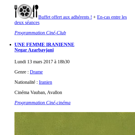
Buffet offert aux adhérents !
+
En-cas entre les
deux séances
Programmation Ciné-Club
UNE FEMME IRANIENNE
Negar Azarbayjani
Lundi 13 mars 2017 à 18h30
Genre :
Drame
Nationalité :
Iranien
Cinéma Vauban, Avallon
Programmation Ciné-cinéma