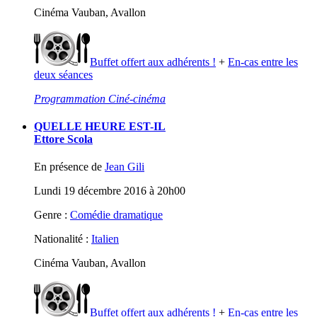
Cinéma Vauban, Avallon
Buffet offert aux adhérents !
+
En-cas entre les
deux séances
Programmation Ciné-cinéma
QUELLE HEURE EST-IL
Ettore Scola
En présence de
Jean Gili
Lundi 19 décembre 2016 à 20h00
Genre :
Comédie dramatique
Nationalité :
Italien
Cinéma Vauban, Avallon
Buffet offert aux adhérents !
+
En-cas entre les