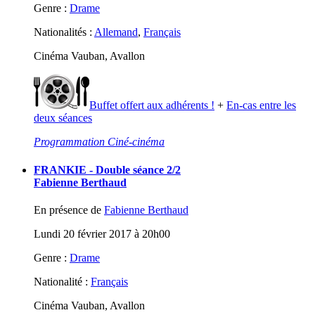
Genre :
Drame
Nationalités :
Allemand
,
Français
Cinéma Vauban, Avallon
Buffet offert aux adhérents !
+
En-cas entre les
deux séances
Programmation Ciné-cinéma
FRANKIE - Double séance 2/2
Fabienne Berthaud
En présence de
Fabienne Berthaud
Lundi 20 février 2017 à 20h00
Genre :
Drame
Nationalité :
Français
Cinéma Vauban, Avallon