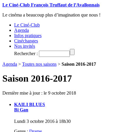
Le Ciné-Club François Truffaut de l’Avallonnais
Le cinéma a beaucoup plus d’imagination que nous !
Le Ciné-Club
Agenda
Infos pratiques
Cinéchanges
Nos invités
Rechercher :
Agenda
>
Toutes nos saisons
>
Saison 2016-2017
Saison 2016-2017
Dernière mise à jour : le 9 octobre 2018
KAILI BLUES
Bi Gan
Lundi 3 octobre 2016 à 18h30
Genre :
Drame