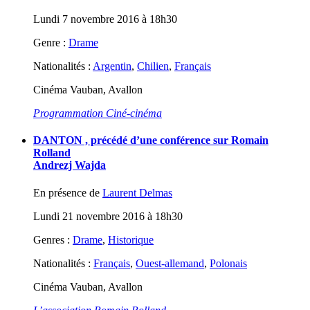
Lundi 7 novembre 2016 à 18h30
Genre :
Drame
Nationalités :
Argentin
,
Chilien
,
Français
Cinéma Vauban, Avallon
Programmation Ciné-cinéma
DANTON , précédé d’une conférence sur Romain
Rolland
Andrezj Wajda
En présence de
Laurent Delmas
Lundi 21 novembre 2016 à 18h30
Genres :
Drame
,
Historique
Nationalités :
Français
,
Ouest-allemand
,
Polonais
Cinéma Vauban, Avallon