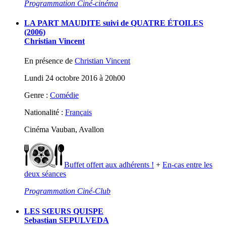
Programmation Ciné-cinéma
LA PART MAUDITE suivi de QUATRE ÉTOILES
(2006)
Christian Vincent
En présence de
Christian Vincent
Lundi 24 octobre 2016 à 20h00
Genre :
Comédie
Nationalité :
Français
Cinéma Vauban, Avallon
Buffet offert aux adhérents !
+
En-cas entre les
deux séances
Programmation Ciné-Club
LES SŒURS QUISPE
Sebastian SEPULVEDA