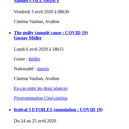
Samuel COLLARDEY
Vendredi 3 avril 2020 à 08h30
Cinéma Vauban, Avallon
The guilty (annulé cause : COVID 19)
Gustav Möller
Lundi 6 avril 2020 à 18h15
Genre :
thriller
Nationalité :
danois
Cinéma Vauban, Avallon
En-cas entre les deux séances
Programmation Ciné-cinéma
festival 3 ETOILES (annulation : COVID 19)
Du 24 au 25 avril 2020