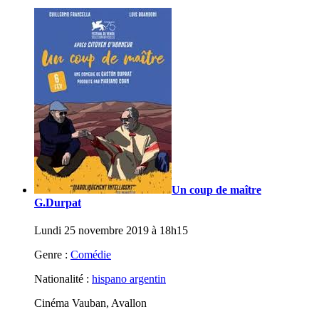
Un coup de maître
G.Durpat
Lundi 25 novembre 2019 à 18h15
Genre :
Comédie
Nationalité :
hispano argentin
Cinéma Vauban, Avallon