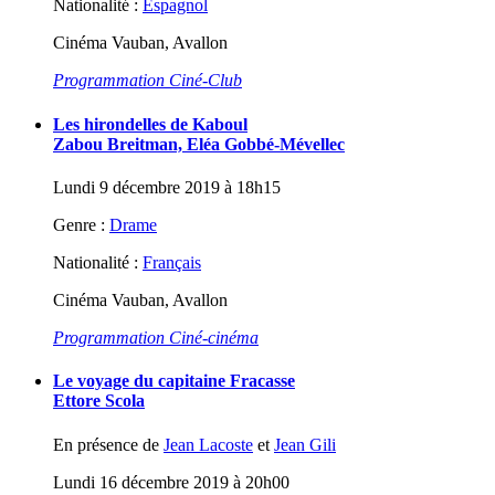
Nationalité :
Espagnol
Cinéma Vauban, Avallon
Programmation Ciné-Club
Les hirondelles de Kaboul
Zabou Breitman, Eléa Gobbé-Mévellec
Lundi 9 décembre 2019 à 18h15
Genre :
Drame
Nationalité :
Français
Cinéma Vauban, Avallon
Programmation Ciné-cinéma
Le voyage du capitaine Fracasse
Ettore Scola
En présence de
Jean Lacoste
et
Jean Gili
Lundi 16 décembre 2019 à 20h00