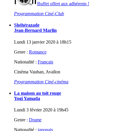
Buffet offert aux adhérents !
Programmation Ciné-Club
Shéhérazade
Jean-Bernard Marlin
Lundi 13 janvier 2020 à 18h15
Genre :
Romance
Nationalité :
Français
Cinéma Vauban, Avallon
Programmation Ciné-cinéma
La maison au toit rouge
Yogi Yamada
Lundi 3 février 2020 à 19h45
Genre :
Drame
Nationalité :
japonais