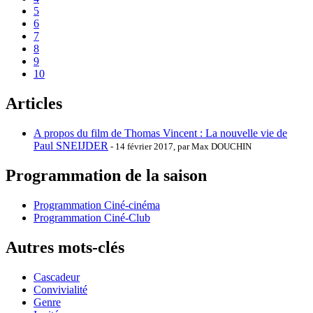
5
6
7
8
9
10
Articles
A propos du film de Thomas Vincent : La nouvelle vie de
Paul SNEIJDER
- 14 février 2017, par Max DOUCHIN
Programmation de la saison
Programmation Ciné-cinéma
Programmation Ciné-Club
Autres mots-clés
Cascadeur
Convivialité
Genre