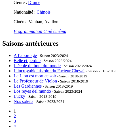
Genre :
Drame
Nationalité :
Chinois
Cinéma Vauban, Avallon
Programmation Ciné-cinéma
Saisons antérieures
A l’abordage
- Saison 2023/2024
Belle et perdue
- Saison 2023/2024
L’école du bout du monde
- Saison 2023/2024
L’incroyable histoire du Facteur Cheval
- Saison 2018-2019
Le Lion est mort ce soir
- Saison 2018-2019
Le Professeur de Violon
- Saison 2018-2019
Les Gardiennes
- Saison 2018-2019
Los reyes del mundo
- Saison 2023/2024
Lucky
- Saison 2018-2019
Nos soleils
- Saison 2023/2024
1
2
3
4