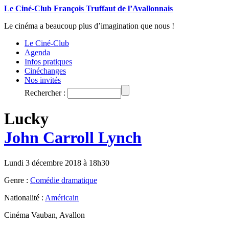
Le Ciné-Club François Truffaut de l’Avallonnais
Le cinéma a beaucoup plus d’imagination que nous !
Le Ciné-Club
Agenda
Infos pratiques
Cinéchanges
Nos invités
Rechercher :
Lucky
John Carroll Lynch
Lundi 3 décembre 2018 à 18h30
Genre :
Comédie dramatique
Nationalité :
Américain
Cinéma Vauban, Avallon