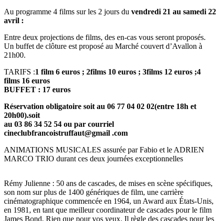
Au programme 4 films sur les 2 jours du
vendredi 21 au samedi 22
avril :
Entre deux projections de films, des en-cas vous seront proposés.
Un buffet de clôture est proposé au Marché couvert d’Avallon à
21h00.
TARIFS :
1 film 6 euros ; 2films 10 euros ; 3films 12 euros ;4
films 16 euros
BUFFET : 17 euros
Réservation obligatoire soit au 06 77 04 02 02(entre 18h et
20h00).soit
au 03 86 34 52 54 ou par courriel
cineclubfrancoistruffaut@gmail .com
ANIMATIONS MUSICALES assurée par Fabio et le ADRIEN
MARCO TRIO durant ces deux journées exceptionnelles
Rémy Julienne : 50 ans de cascades, de mises en scène spécifiques,
son nom sur plus de 1400 génériques de film, une carrière
cinématographique commencée en 1964, un Award aux États-Unis,
en 1981, en tant que meilleur coordinateur de cascades pour le film
James Bond, Rien que pour vos yeux. Il règle des cascades pour les