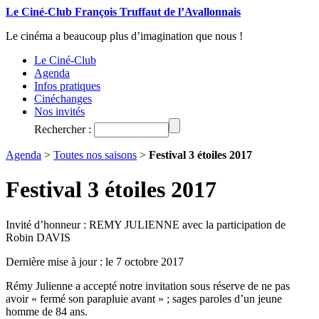
Le Ciné-Club François Truffaut de l’Avallonnais
Le cinéma a beaucoup plus d’imagination que nous !
Le Ciné-Club
Agenda
Infos pratiques
Cinéchanges
Nos invités
Rechercher :
Agenda
>
Toutes nos saisons
>
Festival 3 étoiles 2017
Festival 3 étoiles 2017
Invité d’honneur : REMY JULIENNE avec la participation de
Robin DAVIS
Dernière mise à jour : le 7 octobre 2017
Rémy Julienne a accepté notre invitation sous réserve de ne pas
avoir « fermé son parapluie avant » ; sages paroles d’un jeune
homme de 84 ans.