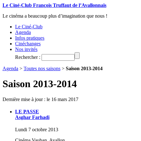
Le Ciné-Club François Truffaut de l’Avallonnais
Le cinéma a beaucoup plus d’imagination que nous !
Le Ciné-Club
Agenda
Infos pratiques
Cinéchanges
Nos invités
Rechercher :
Agenda
>
Toutes nos saisons
>
Saison 2013-2014
Saison 2013-2014
Dernière mise à jour : le 16 mars 2017
LE PASSE
Asghar Farhadi
Lundi 7 octobre 2013
Cinéma Vauban, Avallon