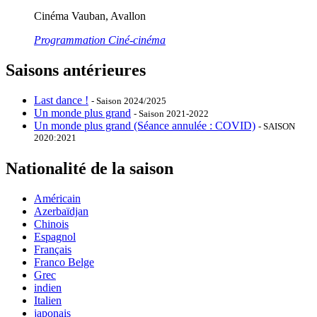
Cinéma Vauban, Avallon
Programmation Ciné-cinéma
Saisons antérieures
Last dance !
- Saison 2024/2025
Un monde plus grand
- Saison 2021-2022
Un monde plus grand (Séance annulée : COVID)
- SAISON
2020:2021
Nationalité de la saison
Américain
Azerbaïdjan
Chinois
Espagnol
Français
Franco Belge
Grec
indien
Italien
japonais