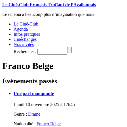
Le Ciné-Club François Truffaut de l’Avallonnais
Le cinéma a beaucoup plus d’imagination que nous !
Le Ciné-Club
Agenda
Infos pratiques
Cinéchanges
Nos invités
Rechercher :
Franco Belge
Événements passés
Une part manquante
Lundi 10 novembre 2025 à 17h45
Genre :
Drame
Nationalité :
Franco Belge