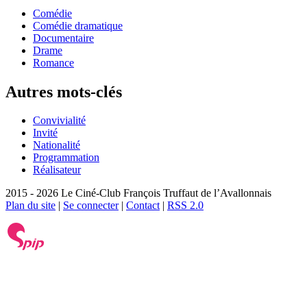
Comédie
Comédie dramatique
Documentaire
Drame
Romance
Autres mots-clés
Convivialité
Invité
Nationalité
Programmation
Réalisateur
2015 - 2026 Le Ciné-Club François Truffaut de l’Avallonnais
Plan du site
|
Se connecter
|
Contact
|
RSS 2.0