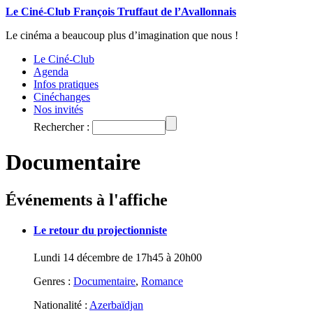
Le Ciné-Club François Truffaut de l’Avallonnais
Le cinéma a beaucoup plus d’imagination que nous !
Le Ciné-Club
Agenda
Infos pratiques
Cinéchanges
Nos invités
Rechercher :
Documentaire
Événements à l'affiche
Le retour du projectionniste
Lundi 14 décembre de 17h45 à 20h00
Genres :
Documentaire
,
Romance
Nationalité :
Azerbaïdjan