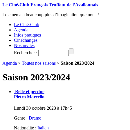
Le Ciné-Club François Truffaut de l’Avallonnais
Le cinéma a beaucoup plus d’imagination que nous !
Le Ciné-Club
Agenda
Infos pratiques
Cinéchanges
Nos invités
Rechercher :
Agenda
>
Toutes nos saisons
>
Saison 2023/2024
Saison 2023/2024
Belle et perdue
Pietro Marcello
Lundi 30 octobre 2023 à 17h45
Genre :
Drame
Nationalité :
Italien