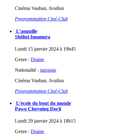
Cinéma Vauban, Avallon
Programmation Ciné-Club
L’anguille
Shôhei Imamura
Lundi 15 janvier 2024 à 19h45
Genre :
Drame
Nationalité :
japonais
Cinéma Vauban, Avallon
Programmation Ciné-Club
L’école du bout du monde
Pawo Choyning Dorji
Lundi 29 janvier 2024 à 18h15
Genre :
Drame