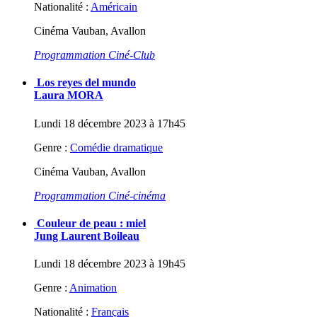
Nationalité :
Américain
Cinéma Vauban, Avallon
Programmation Ciné-Club
Los reyes del mundo
Laura MORA
Lundi 18 décembre 2023 à 17h45
Genre :
Comédie dramatique
Cinéma Vauban, Avallon
Programmation Ciné-cinéma
Couleur de peau : miel
Jung Laurent Boileau
Lundi 18 décembre 2023 à 19h45
Genre :
Animation
Nationalité :
Français