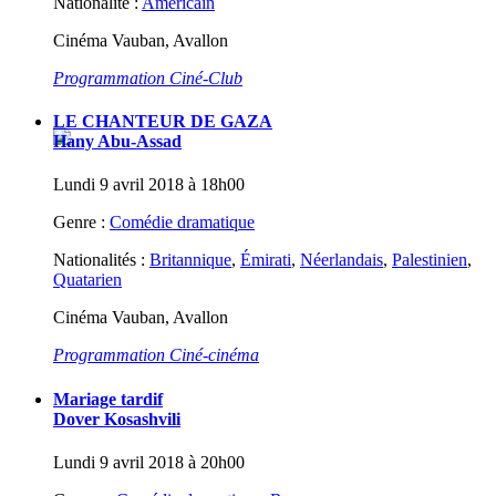
Nationalité :
Américain
Cinéma Vauban, Avallon
Programmation Ciné-Club
LE CHANTEUR DE GAZA
Hany Abu-Assad
Lundi 9 avril 2018 à 18h00
Genre :
Comédie dramatique
Nationalités :
Britannique
,
Émirati
,
Néerlandais
,
Palestinien
,
Quatarien
Cinéma Vauban, Avallon
Programmation Ciné-cinéma
Mariage tardif
Dover Kosashvili
Lundi 9 avril 2018 à 20h00