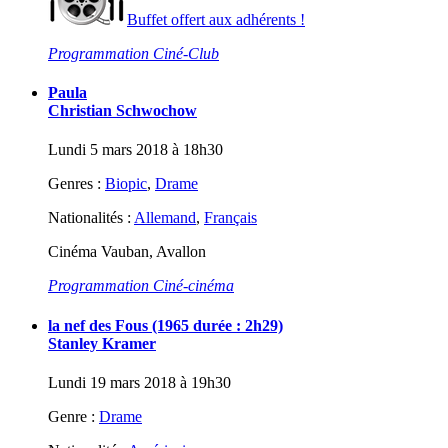
Buffet offert aux adhérents !
Programmation Ciné-Club
Paula
Christian Schwochow
Lundi 5 mars 2018 à 18h30
Genres :
Biopic
,
Drame
Nationalités :
Allemand
,
Français
Cinéma Vauban, Avallon
Programmation Ciné-cinéma
la nef des Fous (1965 durée : 2h29)
Stanley Kramer
Lundi 19 mars 2018 à 19h30
Genre :
Drame