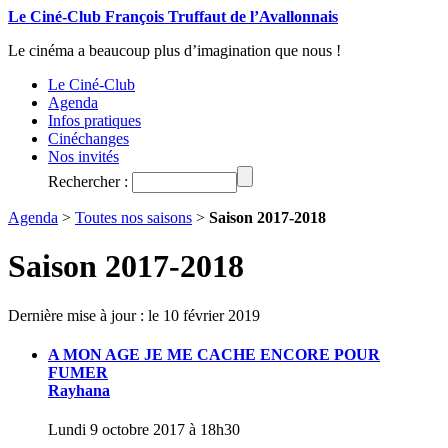
Le Ciné-Club François Truffaut de l’Avallonnais
Le cinéma a beaucoup plus d’imagination que nous !
Le Ciné-Club
Agenda
Infos pratiques
Cinéchanges
Nos invités
Rechercher :
Agenda
>
Toutes nos saisons
>
Saison 2017-2018
Saison 2017-2018
Dernière mise à jour : le 10 février 2019
A MON AGE JE ME CACHE ENCORE POUR
FUMER
Rayhana
Lundi 9 octobre 2017 à 18h30