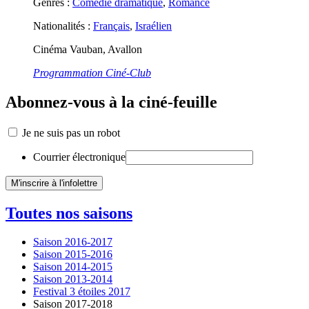
Genres :
Comédie dramatique
,
Romance
Nationalités :
Français
,
Israélien
Cinéma Vauban, Avallon
Programmation Ciné-Club
Abonnez-vous à la ciné-feuille
Je ne suis pas un robot
Courrier électronique
Toutes nos saisons
Saison 2016-2017
Saison 2015-2016
Saison 2014-2015
Saison 2013-2014
Festival 3 étoiles 2017
Saison 2017-2018