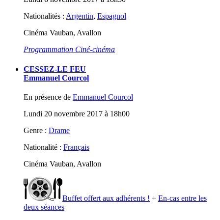
Nationalités :
Argentin
,
Espagnol
Cinéma Vauban, Avallon
Programmation Ciné-cinéma
CESSEZ-LE FEU
Emmanuel Courcol
En présence de
Emmanuel Courcol
Lundi 20 novembre 2017 à 18h00
Genre :
Drame
Nationalité :
Français
Cinéma Vauban, Avallon
Buffet offert aux adhérents !
+
En-cas entre les
deux séances