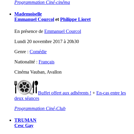
Programmation Ciné-cinéma
Mademoiselle
Emmanuel Courcol
et
Philippe Lioret
En présence de
Emmanuel Courcol
Lundi 20 novembre 2017 à 20h30
Genre :
Comédie
Nationalité :
Français
Cinéma Vauban, Avallon
Buffet offert aux adhérents !
+
En-cas entre les
deux séances
Programmation Ciné-Club
TRUMAN
Cesc Gay