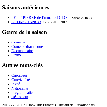
Saisons antérieures
PETIT PIERRE de Emmanuel CLOT
- Saison 2018-2019
ULTIMO TANGO
- Saison 2016-2017
Genre de la saison
Comédie
Comédie dramatique
Documentaire
Drame
Autres mots-clés
Cascadeur
Convivialité
Invité
Nationalité
Programmation
Réalisateur
2015 - 2026 Le Ciné-Club François Truffaut de l’Avallonnais