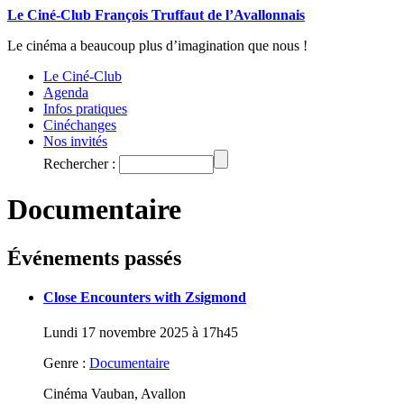
Le Ciné-Club François Truffaut de l’Avallonnais
Le cinéma a beaucoup plus d’imagination que nous !
Le Ciné-Club
Agenda
Infos pratiques
Cinéchanges
Nos invités
Rechercher :
Documentaire
Événements passés
Close Encounters with Zsigmond
Lundi 17 novembre 2025 à 17h45
Genre :
Documentaire
Cinéma Vauban, Avallon