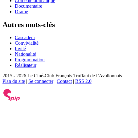
Comédie dramatique
Documentaire
Drame
Autres mots-clés
Cascadeur
Convivialité
Invité
Nationalité
Programmation
Réalisateur
2015 - 2026 Le Ciné-Club François Truffaut de l’Avallonnais
Plan du site
|
Se connecter
|
Contact
|
RSS 2.0