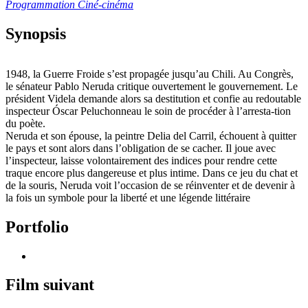
Programmation Ciné-cinéma
Synopsis
1948, la Guerre Froide s’est propagée jusqu’au Chili. Au Congrès,
le sénateur Pablo Neruda critique ouvertement le gouvernement. Le
président Videla demande alors sa destitution et confie au redoutable
inspecteur Óscar Peluchonneau le soin de procéder à l’arresta-tion
du poète.
Neruda et son épouse, la peintre Delia del Carril, échouent à quitter
le pays et sont alors dans l’obligation de se cacher. Il joue avec
l’inspecteur, laisse volontairement des indices pour rendre cette
traque encore plus dangereuse et plus intime. Dans ce jeu du chat et
de la souris, Neruda voit l’occasion de se réinventer et de devenir à
la fois un symbole pour la liberté et une légende littéraire
Portfolio
Film suivant