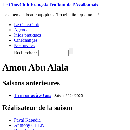
Le Ciné-Club François Truffaut de l’Avallonnais
Le cinéma a beaucoup plus d’imagination que nous !
Le Ciné-Club
Agenda
Infos pratiques
Cinéchanges
Nos invités
Rechercher :
Amou Abu Alala
Saisons antérieures
Tu mourras à 20 ans
- Saison 2024/2025
Réalisateur de la saison
Payal Kapadia
Anthony CHEN