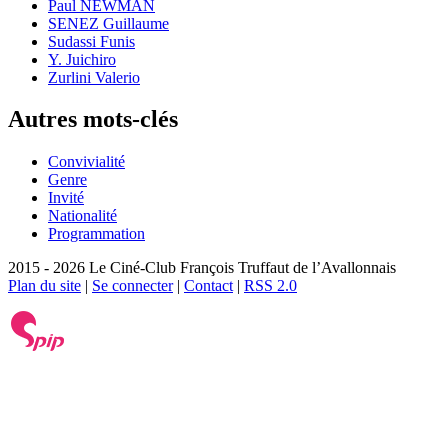
Paul NEWMAN
SENEZ Guillaume
Sudassi Funis
Y. Juichiro
Zurlini Valerio
Autres mots-clés
Convivialité
Genre
Invité
Nationalité
Programmation
2015 - 2026 Le Ciné-Club François Truffaut de l’Avallonnais
Plan du site
|
Se connecter
|
Contact
|
RSS 2.0