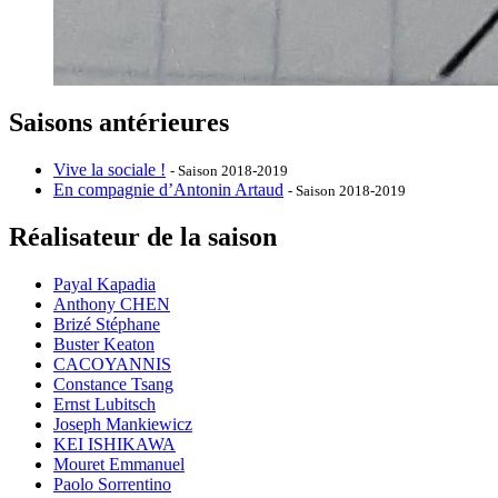
Saisons antérieures
Vive la sociale !
- Saison 2018-2019
En compagnie d’Antonin Artaud
- Saison 2018-2019
Réalisateur de la saison
Payal Kapadia
Anthony CHEN
Brizé Stéphane
Buster Keaton
CACOYANNIS
Constance Tsang
Ernst Lubitsch
Joseph Mankiewicz
KEI ISHIKAWA
Mouret Emmanuel
Paolo Sorrentino