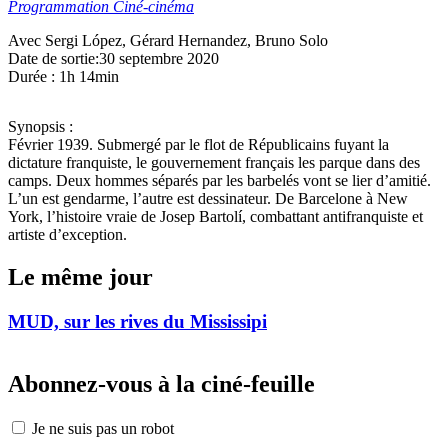
Programmation Ciné-cinéma
Avec Sergi López, Gérard Hernandez, Bruno Solo
Date de sortie:30 septembre 2020
Durée : 1h 14min
Synopsis :
Février 1939. Submergé par le flot de Républicains fuyant la
dictature franquiste, le gouvernement français les parque dans des
camps. Deux hommes séparés par les barbelés vont se lier d’amitié.
L’un est gendarme, l’autre est dessinateur. De Barcelone à New
York, l’histoire vraie de Josep Bartolí, combattant antifranquiste et
artiste d’exception.
Le même jour
MUD, sur les rives du Mississipi
Abonnez-vous à la ciné-feuille
Je ne suis pas un robot