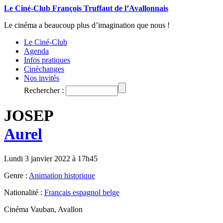
Le Ciné-Club François Truffaut de l’Avallonnais
Le cinéma a beaucoup plus d’imagination que nous !
Le Ciné-Club
Agenda
Infos pratiques
Cinéchanges
Nos invités
Rechercher :
JOSEP
Aurel
Lundi 3 janvier 2022 à 17h45
Genre :
Animation historique
Nationalité :
Français espagnol belge
Cinéma Vauban, Avallon