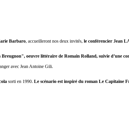
arie Barbaro
, accueilleront nos deux invités,
le conférencier Jean
s Breugnon", oeuvre littéraire de Romain Rolland, suivie d’une co
hanger avec Jean Antoine Gili.
cola
sorti en 1990.
Le scénario est inspiré du roman Le Capitaine F