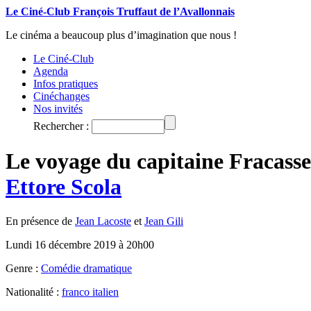
Le Ciné-Club François Truffaut de l’Avallonnais
Le cinéma a beaucoup plus d’imagination que nous !
Le Ciné-Club
Agenda
Infos pratiques
Cinéchanges
Nos invités
Rechercher :
Le voyage du capitaine Fracasse
Ettore Scola
En présence de
Jean Lacoste
et
Jean Gili
Lundi 16 décembre 2019 à 20h00
Genre :
Comédie dramatique
Nationalité :
franco italien