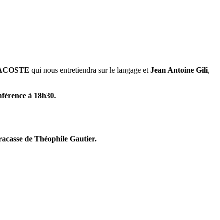
 LACOSTE
qui nous entretiendra sur le langage et
Jean Antoine Gili
,
nférence à 18h30.
racasse de Théophile Gautier.