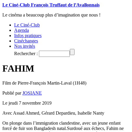
Le Ciné-Club François Truffaut de l’Avallonnais
Le cinéma a beaucoup plus d’imagination que nous !
Le Ciné-Club
Agenda
Infos pratiques
Cinéchanges
Nos invités
Rechercher :
FAHIM
Film de Pierre-François Martin-Laval (1H48)
Publié par
JOSIANE
Le jeudi 7 novembre 2019
Avec Assad Ahmed, Gérard Depardieu, Isabelle Nanty
On plonge dans l’immigration clandestine, avec un jeune enfant
forcé de fuir son Bangladesh natal.Surdoué aux échecs, Fahim ne