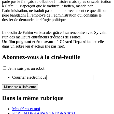
parle pas le français au début de l’histoire mais après sa scolarisation
à Créteil,il s’aperçoit que le traducteur indien, mandé par
l’administration, ne traduit pas du tout correctement ce que dit son
père bangladhi à l’employé de l’administration qui constitue le
dossier de demande de réfugié politique.
Le destin de Fahim va basculer grâce à sa rencontre avec Sylvain,
l’un des meilleurs entraîneurs d’échecs de France.
Un film poignant et émouvant
où
Gérard Depardieu
excelle
dans un sobre jeu d’acteur (ne pas rire).
Abonnez-vous à la ciné-feuille
Je ne suis pas un robot
Courrier électronique
Dans la même rubrique
Mes frères et moi
FORUM DES ASSOCIATIONS 2021