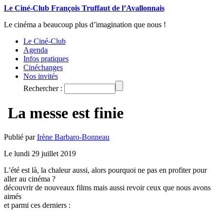
Le Ciné-Club François Truffaut de l’Avallonnais
Le cinéma a beaucoup plus d’imagination que nous !
Le Ciné-Club
Agenda
Infos pratiques
Cinéchanges
Nos invités
Rechercher :
La messe est finie
Publié par
Irène Barbaro-Bonneau
Le lundi 29 juillet 2019
L’été est là, la chaleur aussi, alors pourquoi ne pas en profiter pour
aller au cinéma ?
découvrir de nouveaux films mais aussi revoir ceux que nous avons
aimés
et parmi ces derniers :