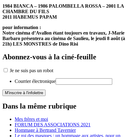
1984 BIANCA – 1986 PALOMBELLA ROSSA – 2001 LA
CHAMBRE DU FILS
2011 HABEMUS PAPAM
pour information :
Notre cinéma d’Avallon étant toujours en travaux, J-Marie
Barbaro présentera au cinéma de Saulieu, le jeudi 8 août (à
21h) LES MONSTRES de Dino Risi
Abonnez-vous à la ciné-feuille
Je ne suis pas un robot
Courrier électronique
Dans la même rubrique
Mes frères et moi
FORUM DES ASSOCIATIONS 2021
Hommage à Bertrand Tavernier
Le roi des masques : un hommage aux artistes, pour un