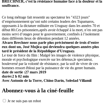
BRECHNER, c’est la résistance humaine face à la douleur et la
souffrance.
Ce long métrage fait ressentir au spectateur les "4323 jours"
d’emprisonnement qu’ont subi certains leaders des Tupamaros,
opposants à la dictature militaire en Uruguay dans les années 70 et
début 80.Ces prisonniers,après avoir échappé à la mort, n’en ont pas
moins servi d’otages pour le gouvernement, confinés à l’isolement
dans différents lieux de détention pendant 12 années.
Alvaro Brechner nous parle plus précisément de trois d’entre
eux dont un, José Mujica qui deviendra quelques années plus
tard le président de la République d’Uruguay.
Le tour de force du film : Malgré les images de violence physique,
morale et psychologique exercée sur les détenus,le spectateur,
bouleversé par la volonté de résistance, par la soif de vivre de ces
hommes ressort ébloui par la puissance de vie du genre humain.
date de sortie :27 mars 2019
durée:2 h 02 min
Avec Antonio de la Torre, Chino Darín, Soledad Villamil
Abonnez-vous à la ciné-feuille
Je ne suis pas un robot