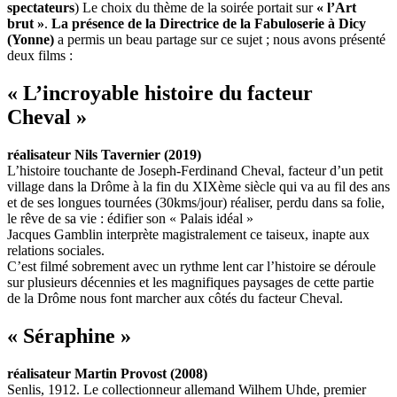
spectateurs
) Le choix du thème de la soirée portait sur
« l’Art
brut »
.
La présence de la Directrice de la Fabuloserie à Dicy
(Yonne)
a permis un beau partage sur ce sujet ; nous avons présenté
deux films :
« L’incroyable histoire du facteur
Cheval »
réalisateur Nils Tavernier (2019)
L’histoire touchante de Joseph-Ferdinand Cheval, facteur d’un petit
village dans la Drôme à la fin du XIXème siècle qui va au fil des ans
et de ses longues tournées (30kms/jour) réaliser, perdu dans sa folie,
le rêve de sa vie : édifier son « Palais idéal »
Jacques Gamblin interprète magistralement ce taiseux, inapte aux
relations sociales.
C’est filmé sobrement avec un rythme lent car l’histoire se déroule
sur plusieurs décennies et les magnifiques paysages de cette partie
de la Drôme nous font marcher aux côtés du facteur Cheval.
« Séraphine »
réalisateur Martin Provost (2008)
Senlis, 1912. Le collectionneur allemand Wilhem Uhde, premier