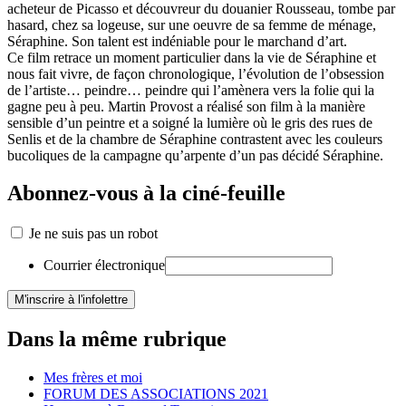
acheteur de Picasso et découvreur du douanier Rousseau, tombe par
hasard, chez sa logeuse, sur une oeuvre de sa femme de ménage,
Séraphine. Son talent est indéniable pour le marchand d’art.
Ce film retrace un moment particulier dans la vie de Séraphine et
nous fait vivre, de façon chronologique, l’évolution de l’obsession
de l’artiste… peindre… peindre qui l’amènera vers la folie qui la
gagne peu à peu. Martin Provost a réalisé son film à la manière
sensible d’un peintre et a soigné la lumière où le gris des rues de
Senlis et de la chambre de Séraphine contrastent avec les couleurs
bucoliques de la campagne qu’arpente d’un pas décidé Séraphine.
Abonnez-vous à la ciné-feuille
Je ne suis pas un robot
Courrier électronique
Dans la même rubrique
Mes frères et moi
FORUM DES ASSOCIATIONS 2021