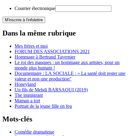
Courrier électronique
Dans la même rubrique
Mes frères et moi
FORUM DES ASSOCIATIONS 2021
Hommage à Bertrand Tavernier
Le roi des masques : un hommage aux artistes, pour un
monde plus humain !
Documentaire : LA SOCIALE : « La santé doit rester une
valeur et non une production"
Honeyland
Un fils de Mehdi BARSAOUI (2019)
The immigrant
Maman a tort
Portrait de la jeune fille en feu
Mots-clés
Comédie dramatique