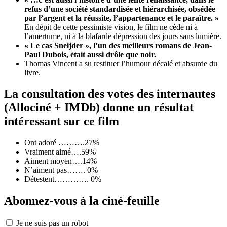
refus d’une société standardisée et hiérarchisée, obsédée
par l’argent et la réussite, l’appartenance et le paraître. »
En dépit de cette pessimiste vision, le film ne cède ni à
l’amertume, ni à la blafarde dépression des jours sans lumière.
« Le cas Sneijder », l’un des meilleurs romans de Jean-
Paul Dubois, était aussi drôle que noir.
Thomas Vincent a su restituer l’humour décalé et absurde du
livre.
La consultation des votes des internautes
(Allociné + IMDb) donne un résultat
intéressant sur ce film
Ont adoré ……….27%
Vraiment aimé….59%
Aiment moyen….14%
N’aiment pas……. 0%
Détestent…………. 0%
Abonnez-vous à la ciné-feuille
Je ne suis pas un robot