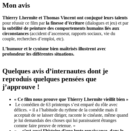
Mon avis
Thierry Lhermite et Thomas Vincent ont conjugué leurs talents
pour réussir ce film par
la finesse d’écriture
(dialogues et jeu) et par
la subtilité de peinture des comportements humains liés aux
circonstances
(accident d’ascenseur, rapports sociaux, vie du
couple, recherches d’emploi, etc).
L’humour et le cynisme bien maîtrisés illustrent avec
profondeur les différentes situations.
Quelques avis d’internautes dont je
reproduis quelques pensées que
j’approuve !
« Ce film nous prouve que Thierry Lhermite vieillit bien »
Le comédien de 63 printemps s’est emparé du rôle avec
délices. « il a l’habitude du rythme de la comédie mais il
acceptait de se laisser diriger, raconte le cinéaste, même quand
je lui demandais des choses qui lui paraissaient étranges
comme faire preuve de retenue. »
« …c’est aussi l’histoire d’une lente renaissance, dans le