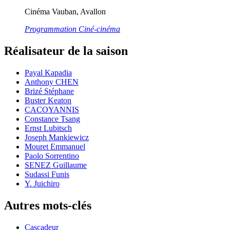
Cinéma Vauban, Avallon
Programmation Ciné-cinéma
Réalisateur de la saison
Payal Kapadia
Anthony CHEN
Brizé Stéphane
Buster Keaton
CACOYANNIS
Constance Tsang
Ernst Lubitsch
Joseph Mankiewicz
Mouret Emmanuel
Paolo Sorrentino
SENEZ Guillaume
Sudassi Funis
Y. Juichiro
Autres mots-clés
Cascadeur