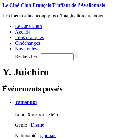
Le Ciné-Club François Truffaut de l’Avallonnais
Le cinéma a beaucoup plus d’imagination que nous !
Le Ciné-Club
Agenda
Infos pratiques
Cinéchanges
Nos invités
Rechercher :
Y. Juichiro
Événements passés
Yamabuki
Lundi 9 mars à 17h45
Genre :
Drame
Nationalité :
japonais