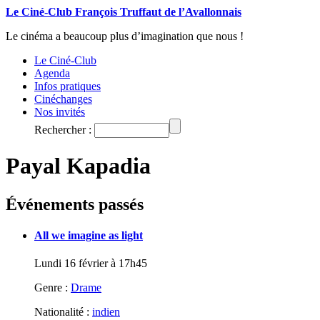
Le Ciné-Club François Truffaut de l’Avallonnais
Le cinéma a beaucoup plus d’imagination que nous !
Le Ciné-Club
Agenda
Infos pratiques
Cinéchanges
Nos invités
Rechercher :
Payal Kapadia
Événements passés
All we imagine as light
Lundi 16 février à 17h45
Genre :
Drame
Nationalité :
indien