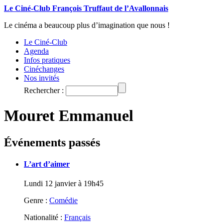
Le Ciné-Club François Truffaut de l’Avallonnais
Le cinéma a beaucoup plus d’imagination que nous !
Le Ciné-Club
Agenda
Infos pratiques
Cinéchanges
Nos invités
Rechercher :
Mouret Emmanuel
Événements passés
L’art d’aimer
Lundi 12 janvier à 19h45
Genre :
Comédie
Nationalité :
Français