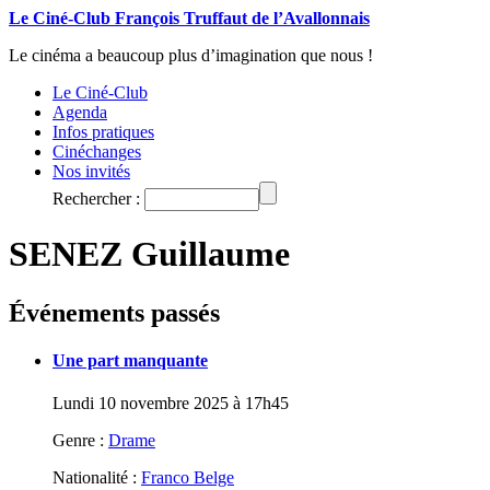
Le Ciné-Club François Truffaut de l’Avallonnais
Le cinéma a beaucoup plus d’imagination que nous !
Le Ciné-Club
Agenda
Infos pratiques
Cinéchanges
Nos invités
Rechercher :
SENEZ Guillaume
Événements passés
Une part manquante
Lundi 10 novembre 2025 à 17h45
Genre :
Drame
Nationalité :
Franco Belge